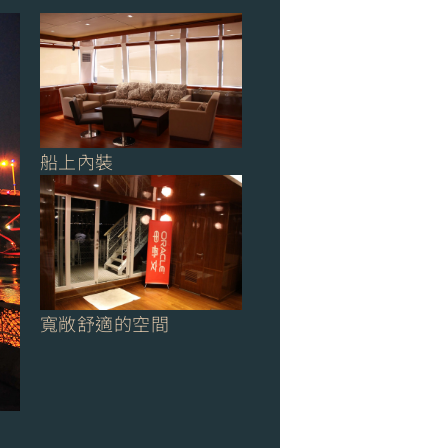
船上內裝
寬敞舒適的空間