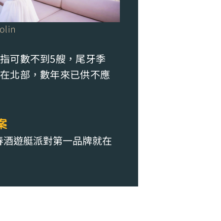
olin
指可數不到5艘，尾牙季
在北部，數年來已供不應
案
春酒遊艇派對第一品牌就在