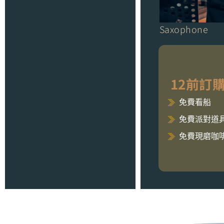
Saxophone
12前訂
免費看船
免費派對道
免費現磨咖