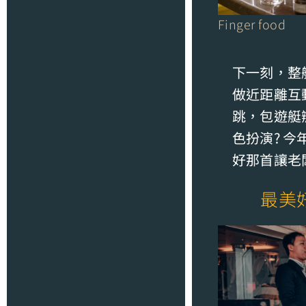
Finger food
下一刻，整
做近距離互
跳，包遊艇
色扮演? 今
好那首讓老
最美