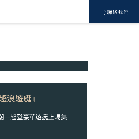
聯絡我們
趨浪遊艇』
風潮一起登豪華遊艇上喝美