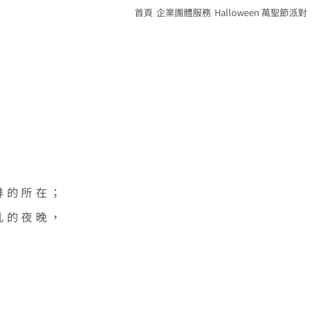
首頁
/
企業團體服務
/
Halloween 萬聖節派對
排的所在；
凡的夜晚，