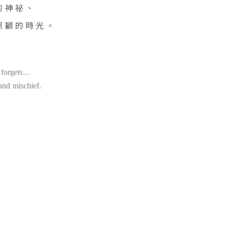
的神祕、
照顧的時光。
 forgets…
and mischief.