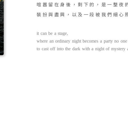
喧囂留在身後，剩下的，是一整夜
裝扮與盡興，以及一段被我們細心
it can be a stage,
where an ordinary night becomes a party no one
to cast off into the dark with a night of mystery 