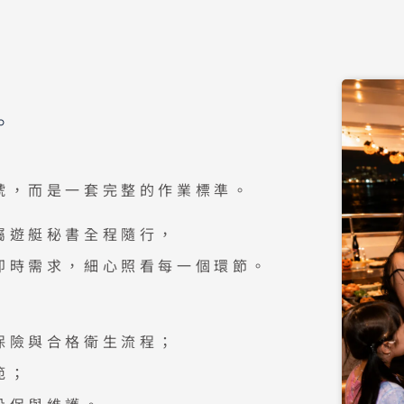
。
號，而是一套完整的作業標準。
屬遊艇秘書全程隨行，
即時需求，細心照看每一個環節。
—
保險與合格衛生流程；
範；