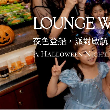
LOUNGE W
夜色登船，派對啟航
A Halloween Night, 