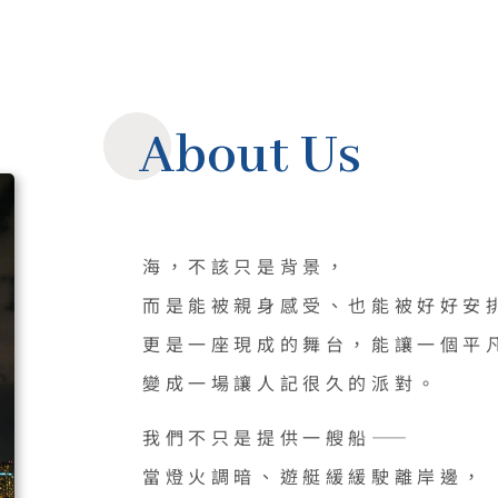
About Us
海，不該只是背景，
而是能被親身感受、也能被好好安
更是一座現成的舞台，能讓一個平
變成一場讓人記很久的派對。
我們不只是提供一艘船——
當燈火調暗、遊艇緩緩駛離岸邊，