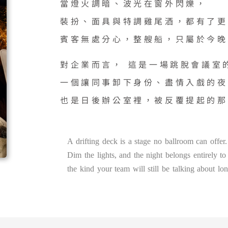
當燈火調暗、波光在窗外閃爍，
裝扮、面具與特調雞尾酒，都有了更
賓客無處分心，整艘船，只屬於今晚
對企業而言， 這是一場跳脫會議室
一個讓同事卸下身份、盡情入戲的夜
也是日後辦公室裡，被反覆提起的那
A drifting deck is a stage no ballroom can offer.
Dim the lights, and the night belongs entirely t
the kind your team will still be talking about lon