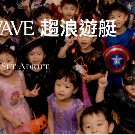
趨浪遊艇
AVE
Set Adrift