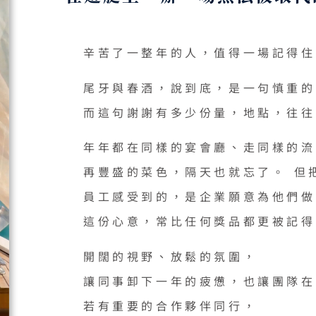
辛苦了一整年的人，值得一場記得住
尾牙與春酒，說到底，是一句慎重的
而這句謝謝有多少份量，地點，往往
年年都在同樣的宴會廳、走同樣的流
再豐盛的菜色，隔天也就忘了。 但
員工感受到的，是企業願意為他們做
這份心意，常比任何獎品都更被記得
開闊的視野、放鬆的氛圍，
讓同事卸下一年的疲憊，也讓團隊在
若有重要的合作夥伴同行，