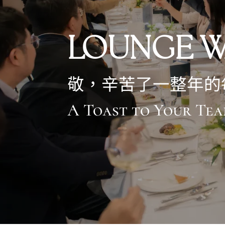
LOUNGE W
敬，辛苦了一整年的
A Toast to Your Te