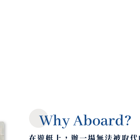
我們交付的，不只是一艘遊艇
段被細心照顧、無可複製的專屬時光
Why Aboard?
在遊艇上，辦一場無法被取代