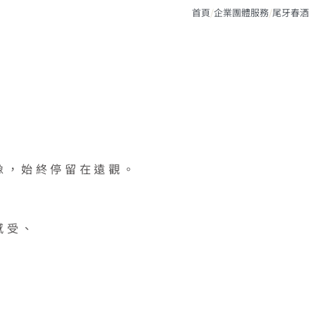
首頁
/
企業團體服務
/
尾牙春酒
像，始終停留在遠觀。
感受、