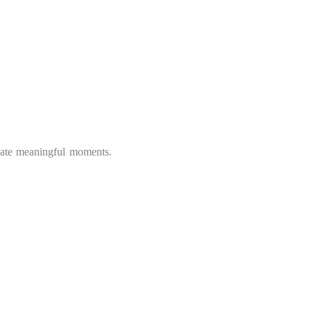
reate meaningful moments.