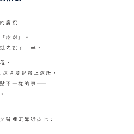
的慶祝
「謝謝」。
就先說了一半。
程，
把這場慶祝搬上遊艇，
點不一樣的事——
。
笑聲裡更靠近彼此；