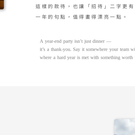
這樣的款待，也讓「招待」二字更有
一年的句點，值得畫得漂亮一點。
A year-end party isn’t just dinner —
it’s a thank-you. Say it somewhere your team wi
where a hard year is met with something worth 