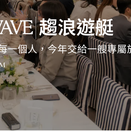
趨浪遊艇
AVE
每一個人，今年交給一艘專屬
am