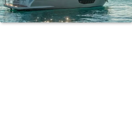
Beyond a Yacht
A Place Worthy of the Milestone.
我們不只是一艘船，
而是一段被慎重對待的里程時光。