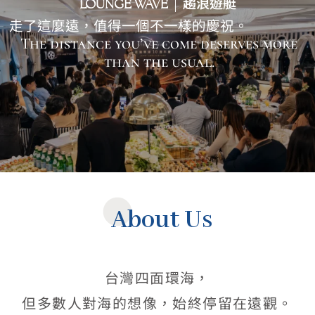
趨浪遊艇
LOUNGE WAVE
MENU
走了這麼遠，值得一個不一樣的慶祝。
The distance you’ve come deserves more
than the usual.
About Us
台灣四面環海，
但多數人對海的想像，始終停留在遠觀。