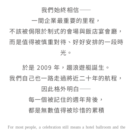
我們始終相信——
一間企業最重要的里程，
不該被侷限於制式的會場與飯店宴會廳，
而是值得被慎重對待、好好安排的一段時
光。
於是 2009 年，趨浪遊艇誕生。
我們自己也一路走過將近二十年的航程，
因此格外明白——
每一個被記住的週年背後，
都是無數值得被珍惜的累積
For most people, a celebration still means a hotel ballroom and the