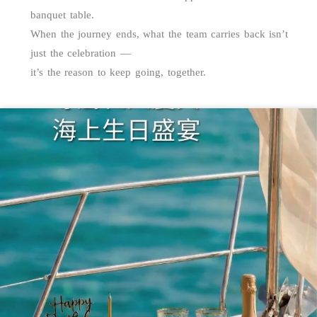
banquet table.
When the journey ends, what the team carries back isn’t
just the celebration —
it’s the reason to keep going, together.