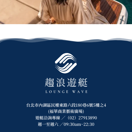
台北市內湖區民權東路六段180巷6號5樓之4
(福華商業藝術廣場)
遊艇洽詢專線 ／（02）27913890
週一至週六 ／09:30am~22:30