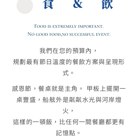
食＆飲
Food is extremely important.
No good food,no successful event.
我們在您的預算內，
規劃最有節日溫度的餐飲方案與呈現形
式。
感恩節，餐桌就是主角。 甲板上擺開一
桌豐盛，船舷外是粼粼水光與河岸燈
火，
這樣的一頓飯，比任何一間餐廳都更有
記憶點。