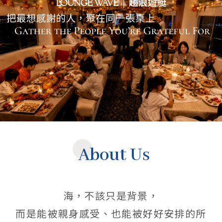
趨浪遊艇
LOUNGE WAVE
MENU
把最想感謝的人，聚在同一張桌上
Gather the People You’re Grateful For
About Us
海，不該只是背景，
而是能被親身感受、也能被好好安排的所