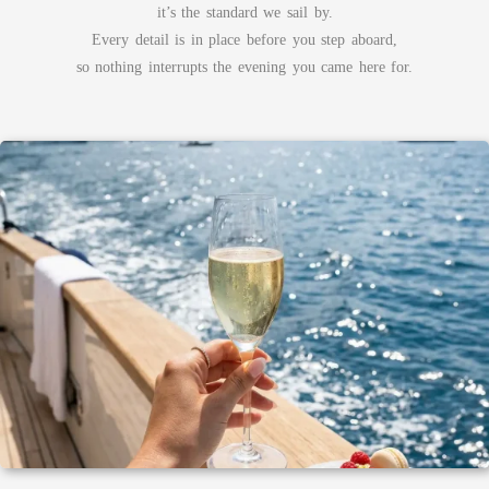
it’s the standard we sail by.
Every detail is in place before you step aboard,
so nothing interrupts the evening you came here for.