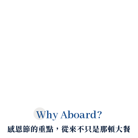
Beyond a Yacht
A Thoughtfully Curated Journey.
我們交付的，不只是一艘遊艇
而是一段被細心照顧、無可複製的專屬時光
Why Aboard?
感恩節的重點，從來不只是那頓大餐