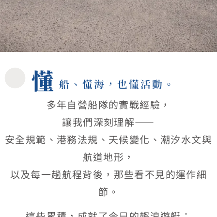
懂
船、懂海，也懂活動。
多年自營船隊的實戰經驗，
讓我們深刻理解——
安全規範、港務法規、天候變化、潮汐水文與
航道地形，
以及每一趟航程背後，那些看不見的運作細
節。
這些累積，成就了今日的趨浪遊艇：