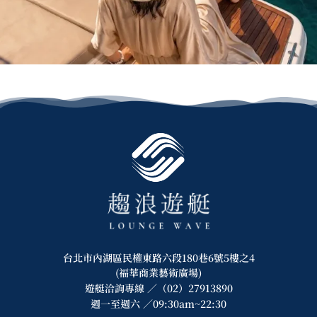
台北市內湖區民權東路六段180巷6號5樓之4
(福華商業藝術廣場)
遊艇洽詢專線 ／（02）27913890
週一至週六 ／09:30am~22:30