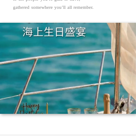
gathered somewhere you’ll all remember.