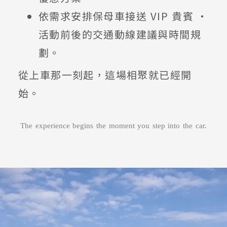
依需求安排保母車接送
VIP
貴賓
・
活動前後的交通動線建議與時間規
劃。
從上車那一刻起，這場相聚就已經開
始。
The experience begins the moment you step into the car.