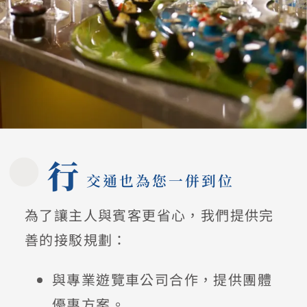
行
交通也為您一併到位
為了讓主人與賓客更省心，我們提供完
善的接駁規劃：
與專業遊覽車公司合作，提供團體
優惠方案。