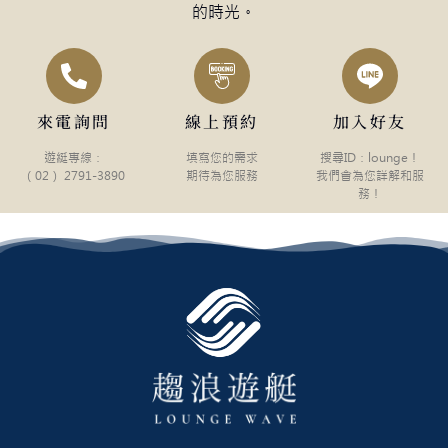
的時光。
來電詢問
線上預約
加入好友
遊綎專線：
填寫您的需求
搜尋ID：lounge！
（02） 2791-3890
期待為您服務
我們會為您詳解和服
務！