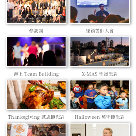
參訪團
經銷誓師大會
海上 Team Building
X-MAS 聖誕派對
Thanksgiving 感恩節派對
Halloween 萬聖節派對