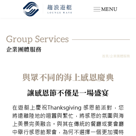
MENU
Group Services
企業團體服務
首頁
/
企業團體服務
與眾不同的海上感恩慶典
讓感恩節不僅是一場盛宴
在遊艇上慶祝Thanksgiving 感恩節派對，您
將遠離陸地的喧囂與繁忙，將感恩的氛圍與海
上美景完美融合。與其在傳統的餐廳或宴會廳
中舉行感恩節聚會，為何不選擇一個更加獨特