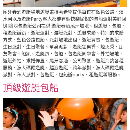
尾牙春酒遊艇場地遊艇秉持著希望提供每位在藍色公路、淡
水河以及遊艇Party客人都能有個快樂愉悅的包船派對美好回
憶!趨浪包遊艇公司提供:遊艇春酒尾牙場地、租遊艇、包船、
租遊艇辦趴、遊艇派對、游艇派對、遊艇求婚、特別的求婚
方式、藍色公路包船、派對場地出租、遊艇買賣、包遊艇、
生日派對、生日聚餐、單身派對、遊艇猛男秀、煙火秀、朋
友聚會、船趴、遊艇趴、包船、包遊艇同學會、外拍場地、
遊艇外拍、求婚佈置、尾牙春酒、公司聚餐、遊艇海釣各種
服務、漁人碼頭遊艇、趨浪遊艇、跨年派對、漁人碼頭遊艇
派對、私人派對、包遊艇、包船辦party、租遊艇等服務。
頂級遊艇包船