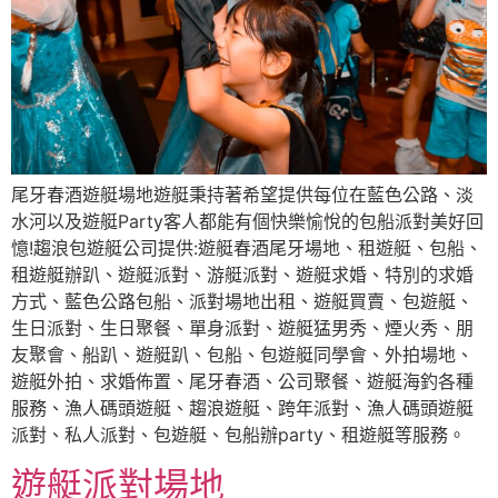
尾牙春酒遊艇場地遊艇秉持著希望提供每位在藍色公路、淡
水河以及遊艇Party客人都能有個快樂愉悅的包船派對美好回
憶!趨浪包遊艇公司提供:遊艇春酒尾牙場地、租遊艇、包船、
租遊艇辦趴、遊艇派對、游艇派對、遊艇求婚、特別的求婚
方式、藍色公路包船、派對場地出租、遊艇買賣、包遊艇、
生日派對、生日聚餐、單身派對、遊艇猛男秀、煙火秀、朋
友聚會、船趴、遊艇趴、包船、包遊艇同學會、外拍場地、
遊艇外拍、求婚佈置、尾牙春酒、公司聚餐、遊艇海釣各種
服務、漁人碼頭遊艇、趨浪遊艇、跨年派對、漁人碼頭遊艇
派對、私人派對、包遊艇、包船辦party、租遊艇等服務。
遊艇派對場地