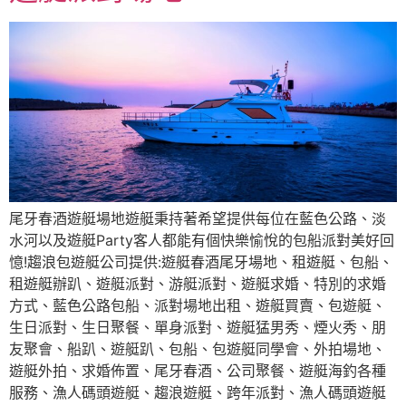
尾牙春酒遊艇場地遊艇秉持著希望提供每位在藍色公路、淡
水河以及遊艇Party客人都能有個快樂愉悅的包船派對美好回
憶!趨浪包遊艇公司提供:遊艇春酒尾牙場地、租遊艇、包船、
租遊艇辦趴、遊艇派對、游艇派對、遊艇求婚、特別的求婚
方式、藍色公路包船、派對場地出租、遊艇買賣、包遊艇、
生日派對、生日聚餐、單身派對、遊艇猛男秀、煙火秀、朋
友聚會、船趴、遊艇趴、包船、包遊艇同學會、外拍場地、
遊艇外拍、求婚佈置、尾牙春酒、公司聚餐、遊艇海釣各種
服務、漁人碼頭遊艇、趨浪遊艇、跨年派對、漁人碼頭遊艇