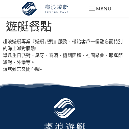
MENU
遊艇餐點
趨浪遊艇專業『遊艇派對』服務，帶給客戶一個難忘而特別
的海上派對體驗!
舉凡生日派對、尾牙、春酒、機關團體、社團聚會、耶誕節
派對、外燴等。
讓您難忘又開心喔~