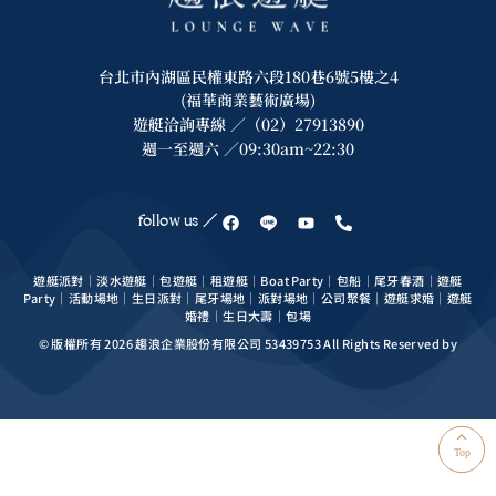
台北市內湖區民權東路六段180巷6號5樓之4
(福華商業藝術廣場)
遊艇洽詢專線 ／（02）27913890
週一至週六 ／09:30am~22:30
follow us ／
遊艇派對｜淡水遊艇｜包遊艇｜租遊艇｜Boat Party｜包船｜尾牙春酒｜遊艇
Party｜活動場地｜生日派對｜尾牙場地｜派對場地｜公司聚餐｜遊艇求婚｜遊艇
婚禮｜生日大壽｜包場
© 版權所有 2026 趨浪企業股份有限公司 53439753 All Rights Reserved by
Top