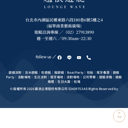
台北市內湖區民權東路六段180巷6號5樓之4
(福華商業藝術廣場)
遊艇洽詢專線 ／（02）27913890
週一至週六 ／09:30am~22:30
follow us ／
遊艇派對｜淡水遊艇｜包遊艇｜租遊艇｜Boat Party｜包船｜尾牙春酒｜遊艇
Party｜活動場地｜生日派對｜尾牙場地｜派對場地｜公司聚餐｜遊艇求婚｜遊艇
婚禮｜生日大壽｜包場
© 版權所有 2026 趨浪企業股份有限公司 53439753 All Rights Reserved by
Top