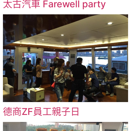
太古汽車 Farewell party
德商ZF員工親子日