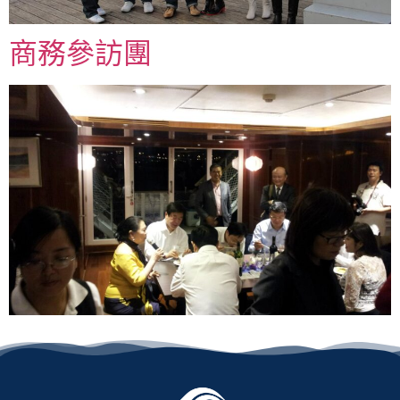
商務參訪團