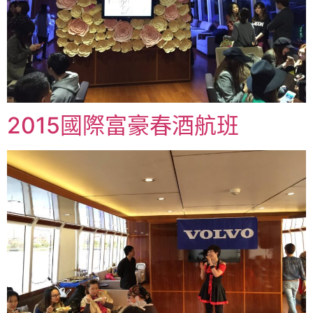
2015國際富豪春酒航班