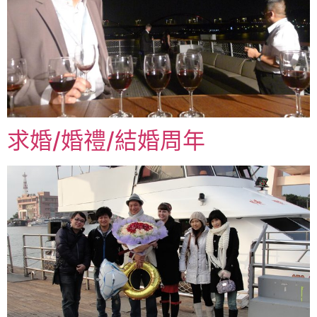
求婚/婚禮/結婚周年