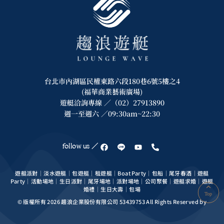
台北市內湖區民權東路六段180巷6號5樓之4
(福華商業藝術廣場)
遊艇洽詢專線 ／（02）27913890
週一至週六 ／09:30am~22:30
follow us ／
遊艇派對｜淡水遊艇｜包遊艇｜租遊艇｜Boat Party｜包船｜尾牙春酒｜遊艇
Party｜活動場地｜生日派對｜尾牙場地｜派對場地｜公司聚餐｜遊艇求婚｜遊艇
婚禮｜生日大壽｜包場
Top
© 版權所有 2026 趨浪企業股份有限公司 53439753 All Rights Reserved by