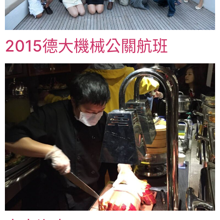
2015德大機械公關航班