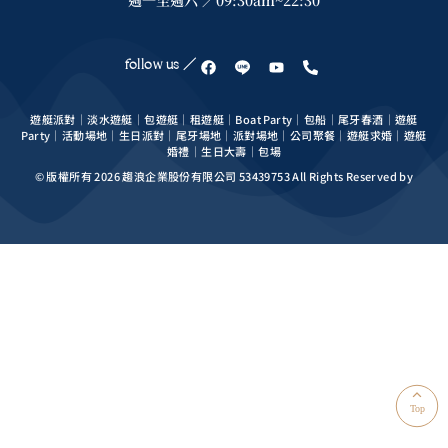
週一至週六 ／09:30am~22:30
follow us ／
遊艇派對｜淡水遊艇｜包遊艇｜租遊艇｜Boat Party｜包船｜尾牙春酒｜遊艇
Party｜活動場地｜生日派對｜尾牙場地｜派對場地｜公司聚餐｜遊艇求婚｜遊艇
婚禮｜生日大壽｜包場
© 版權所有 2026 趨浪企業股份有限公司 53439753 All Rights Reserved by
Top