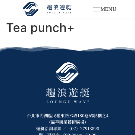
MENU
Tea punch+
台北市內湖區民權東路六段180巷6號5樓之4
(福華商業藝術廣場)
遊艇洽詢專線 ／（02）27913890