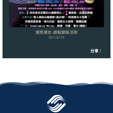
潮男潮女-遊艇變裝派對
2011-07-15
分享：