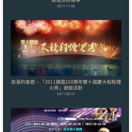
2011-11-06
浪漫約會遊 – 「2011建國100周年雙十國慶大稻程煙
火秀」遊艇派對
2011-08-31