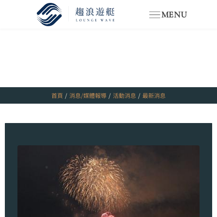
MENU
首頁
/
消息/媒體報導
/
活動消息
/
最新消息