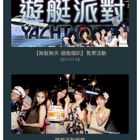
【無髮無天-遊艇帽趴】售票活動
2011-11-18
遊艇派對報導