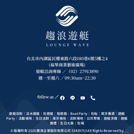
台北市內湖區民權東路六段180巷6號5樓之4
(福華商業藝術廣場)
遊艇洽詢專線 ／（02）27913890
週一至週六 ／09:30am~22:30
follow us ／
遊艇派對｜淡水遊艇｜包遊艇｜租遊艇｜Boat Party｜包船｜尾牙春酒｜遊艇
Party｜活動場地｜生日派對｜尾牙場地｜派對場地｜公司聚餐｜遊艇求婚｜遊艇
婚禮｜生日大壽｜包場
© 版權所有 2026 趨浪企業股份有限公司 53439753 All Rights Reserved by