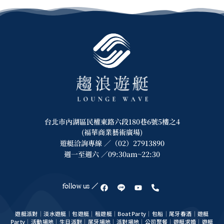
台北市內湖區民權東路六段180巷6號5樓之4
(福華商業藝術廣場)
遊艇洽詢專線 ／（02）27913890
週一至週六 ／09:30am~22:30
follow us ／
遊艇派對｜淡水遊艇｜包遊艇｜租遊艇｜Boat Party｜包船｜尾牙春酒｜遊艇
Party｜活動場地｜生日派對｜尾牙場地｜派對場地｜公司聚餐｜遊艇求婚｜遊艇