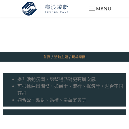
MENU
首頁
/
活動主題
/
現場樂團
提升活動氛圍，讓整場派對更有層次感
可根據曲風調整，如爵士、流行、搖滾等，迎合不同
客群
適合公司派對、婚禮、豪華宴會等