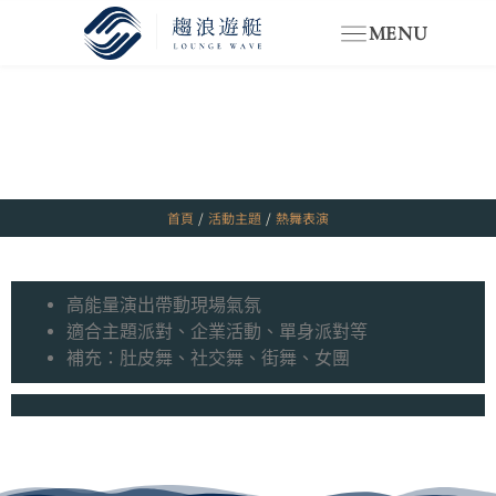
MENU
首頁
/
活動主題
/
熱舞表演
高能量演出帶動現場氣氛
適合主題派對、企業活動、單身派對等
補充：肚皮舞、社交舞、街舞、女團