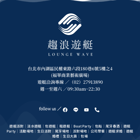
台北市內湖區民權東路六段180巷6號5樓之4
(福華商業藝術廣場)
遊艇洽詢專線 ／（02）27913890
週一至週六 ／09:30am~22:30
follow us ／
遊艇派對｜淡水遊艇｜包遊艇｜租遊艇｜Boat Party｜包船｜尾牙春酒｜遊艇
Party｜活動場地｜生日派對｜尾牙場地｜派對場地｜公司聚餐｜遊艇求婚｜遊艇
婚禮｜生日大壽｜包場