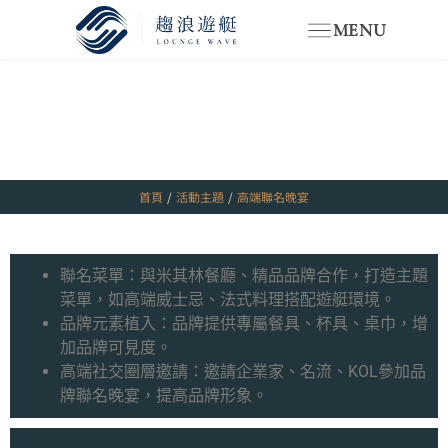
MENU
首頁
/
活動主題
/
高端聯名晚宴
聯名菜單：與米其林餐廳、精品品牌合作，打造主題
菜單，如高端威士忌、法式料理搭配遊艇環境。
品牌元素植入：品牌提供專屬餐具、杯具、桌巾，增
加品牌可見度。
高端社交圈層邀請：邀請企業家、名流、KOL參加品
牌聯名晚宴，提高品牌形象。