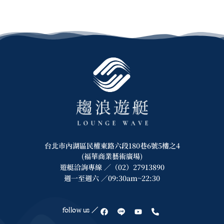
台北市內湖區民權東路六段180巷6號5樓之4
(福華商業藝術廣場)
遊艇洽詢專線 ／（02）27913890
週一至週六 ／09:30am~22:30
follow us ／